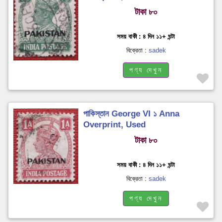
টাকা ৮০
সময় বাকী : ৪ দিন ১১+ ঘন্টা
বিক্রেতা :
sadek
পণ্য দেখুন
পাকিস্তান George VI ১ Anna
Overprint, Used
টাকা ৮০
সময় বাকী : ৪ দিন ১১+ ঘন্টা
বিক্রেতা :
sadek
পণ্য দেখুন