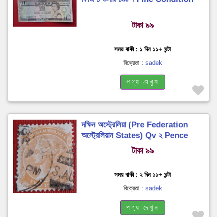
টাকা ৯৯
সময় বাকী : ১ দিন ১১+ ঘন্টা
বিক্রেতা :
sadek
পণ্য দেখুন
দক্ষিন অস্ট্রেলিয়া (Pre Federation
অস্ট্রেলিয়ান States) Qv ২ Pence
Used
টাকা ৯৯
সময় বাকী : ২ দিন ১১+ ঘন্টা
বিক্রেতা :
sadek
পণ্য দেখুন