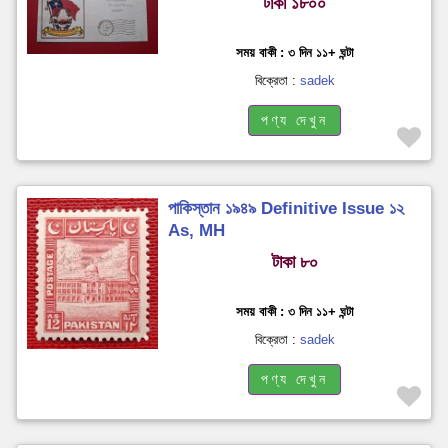
টাকা ১৮০০
সময় বাকী : ৩ দিন ১১+ ঘন্টা
বিক্রেতা :
sadek
পণ্য দেখুন
পাকিস্তান ১৯৪৯ Definitive Issue ১২
As, MH
টাকা ৮০
সময় বাকী : ৩ দিন ১১+ ঘন্টা
বিক্রেতা :
sadek
পণ্য দেখুন