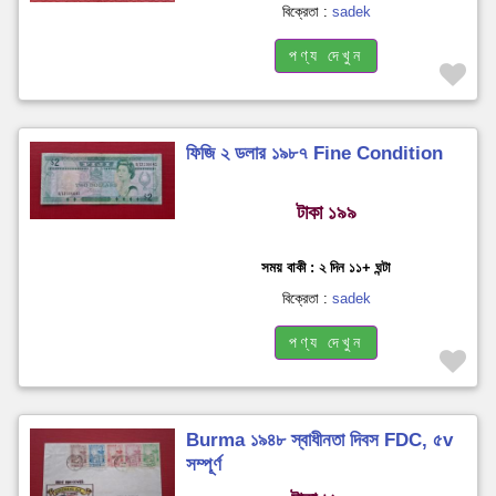
বিক্রেতা :
sadek
পণ্য দেখুন
ফিজি ২ ডলার ১৯৮৭ Fine Condition
টাকা ১৯৯
সময় বাকী : ২ দিন ১১+ ঘন্টা
বিক্রেতা :
sadek
পণ্য দেখুন
Burma ১৯৪৮ স্বাধীনতা দিবস FDC, ৫v
সম্পূর্ণ