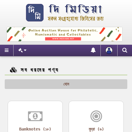
সব ধরনের পণ্য
হোম
Banknotes (১৮)
মুদ্রা (৬)