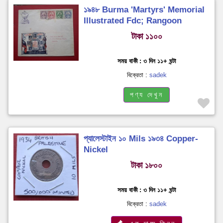
১৯৪৮ Burma 'Martyrs' Memorial
Illustrated Fdc; Rangoon
টাকা ১১০০
সময় বাকী : ৩ দিন ১১+ ঘন্টা
বিক্রেতা :
sadek
পণ্য দেখুন
প্যালেস্টাইন ১০ Mils ১৯৩৪ Copper-
Nickel
টাকা ১৮০০
সময় বাকী : ৩ দিন ১১+ ঘন্টা
বিক্রেতা :
sadek