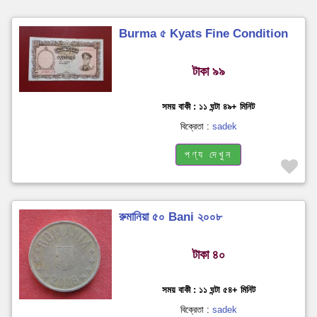
Burma ৫ Kyats Fine Condition
টাকা ৯৯
সময় বাকী : ১১ ঘন্টা ৪৯+ মিনিট
বিক্রেতা :
sadek
পণ্য দেখুন
রুমানিয়া ৫০ Bani ২০০৮
টাকা ৪০
সময় বাকী : ১১ ঘন্টা ৫৪+ মিনিট
বিক্রেতা :
sadek