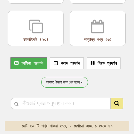
ডাকটিকেট (২৩)
অন্যান্য পণ্য (৩)
তালিকা প্রদর্শন
কলাম প্রদর্শন
গ্রিড প্রদর্শন
সাজান: শীঘ্রই সময় শেষ হচ্ছে
মোট ৫০ টি পণ্য পাওয়া গেছে - দেখানো হচ্ছে ১ থেকে ৪০