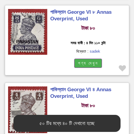
পাকিস্তান George VI ৮ Annas
Overprint, Used
টাকা ৮০
সময় বাকী : ৪ দিন ১১+ ঘন্টা
বিক্রেতা :
sadek
পণ্য দেখুন
পাকিস্তান George VI ৪ Annas
Overprint, Used
টাকা ৮০
সময় বাকী : ৪ দিন ১১+ ঘন্টা
৫০ টির মধ্যে ৪০ টি দেখানো হচ্ছে
বিক্রেতা :
sadek