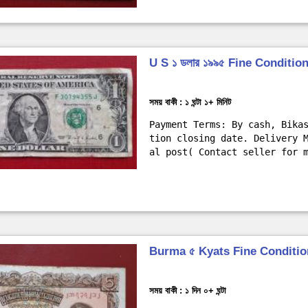
U S ১ ডলার ১৯৯৫ Fine Conditio
সময় বাকী : ১ ঘন্টা ১+ মিনিট
Payment Terms: By cash, Bika
tion closing date. Delivery 
al post( Contact seller for 
Burma ৫ Kyats Fine Conditio
সময় বাকী : ১ দিন ০+ ঘন্টা