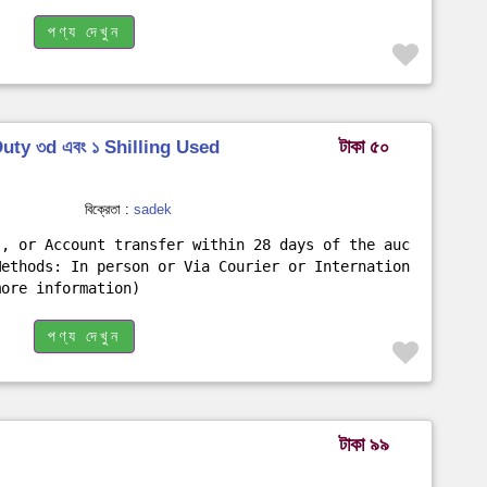
পণ্য দেখুন
টাকা ৫০
Duty ৩d এবং ১ Shilling Used
বিক্রেতা :
sadek
s, or Account transfer within 28 days of the auc
Methods: In person or Via Courier or Internation
more information)
পণ্য দেখুন
টাকা ৯৯