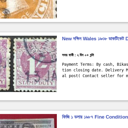
New দক্ষিন Wales ১৯৩৮ ডাকটিকেট 
সময় বাকী : ২ দিন ০+ ঘন্টা
Payment Terms: By cash, Bika
tion closing date. Delivery 
al post( Contact seller for 
ফিজি ১ ডলার ১৯৮৭ Fine Condition