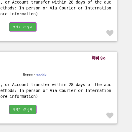
s, or Account transfer within 28 days of the auc
Methods: In person or Via Courier or Internation
more information)
পণ্য দেখুন
টাকা ৪০
বিক্রেতা :
sadek
s, or Account transfer within 28 days of the auc
Methods: In person or Via Courier or Internation
more information)
পণ্য দেখুন