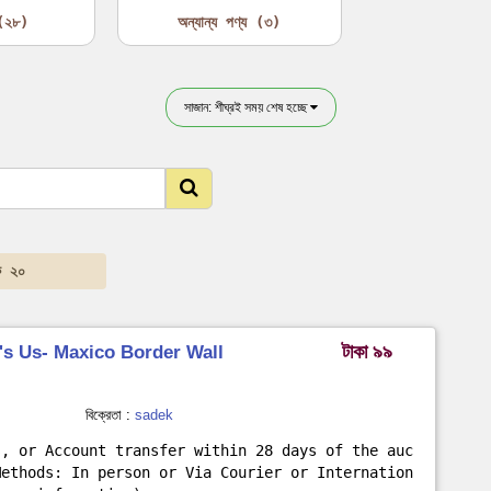
 (২৮)
অন্যান্য পণ্য (৩)
সাজান: শীঘ্রই সময় শেষ হচ্ছে
ে ২০
টাকা ৯৯
's Us- Maxico Border Wall
বিক্রেতা :
sadek
s, or Account transfer within 28 days of the auc
Methods: In person or Via Courier or Internation