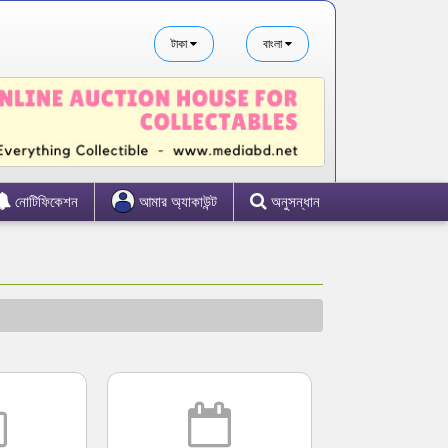
টাকা
বাংলা
নোটিফিকেশন
আমার অ্যাকাউন্ট
অনুসন্ধান