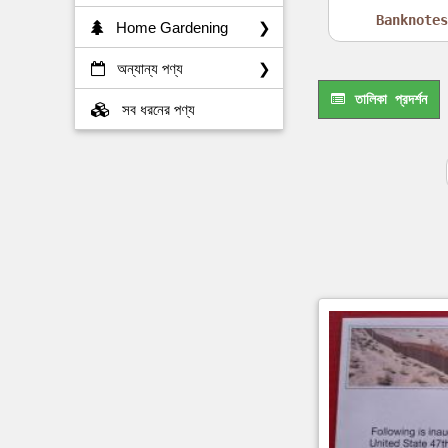
Banknotes
Home Gardening
❯
অন্যান্য পণ্য
❯
তালিকা প্রদর্শন
সব ধরনের পণ্য