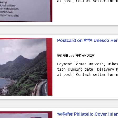
al post( Contact seller for 
Postcard on জাপান Unesco Her
সময় বাকী : ৫৫ মিনিট ৫৭ সেকেন্ড
Payment Terms: By cash, Bika
tion closing date. Delivery 
al post( Contact seller for 
অস্ট্রেলিয়া Philatelic Cover Inl