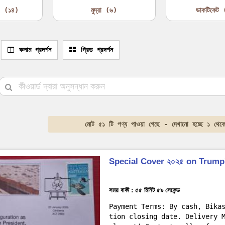
 (১৪)
মুদ্রা (৬)
ডাকটিকেট
কলাম প্রদর্শন
গ্রিড প্রদর্শন
মোট ৫১ টি পণ্য পাওয়া গেছে - দেখানো হচ্ছে ১ থেক
Special Cover ২০২৫ on Trump
সময় বাকী : ৫৫ মিনিট ৫৭ সেকেন্ড
Payment Terms: By cash, Bika
tion closing date. Delivery 