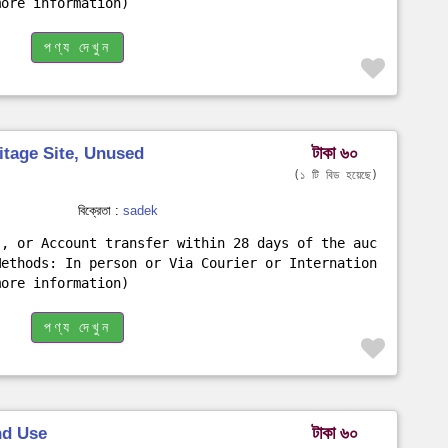
more information)
পণ্য দেখুন
টাকা ৬০
itage Site, Unused
১ টি বিড হয়েছে
বিক্রেতা :
sadek
s, or Account transfer within 28 days of the auc
Methods: In person or Via Courier or Internation
more information)
পণ্য দেখুন
টাকা ৬০
and Use